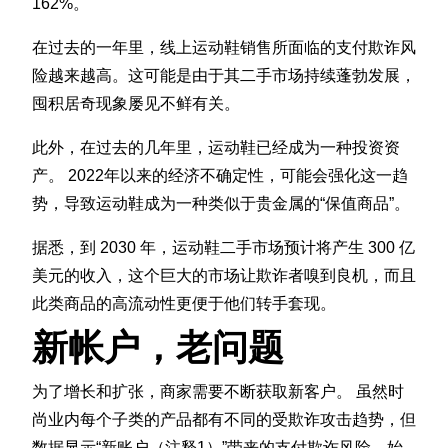
162%。
在过去的一年里，线上运动鞋销售所面临的支付欺诈风
险越来越高。这可能是由于其二手市场持续蓬勃发展，
囤积居奇现象屡见不鲜有关。
此外，在过去的几年里，运动鞋已经成为一种投资资
产。 2022年以来的经济不确定性，可能会强化这一趋
势，导致运动鞋成为一种类似于贵金属的“保值商品”。
据悉，到 2030 年，运动鞋二手市场预计将产生 300 亿
美元的收入，这个巨大的市场让欺诈者嗅到良机，而且
此类商品的高流动性更便于他们转手套现。
新帐户，老问题
为了增长和扩张，商家需要不断获取新客户。 虽然时
尚业内每个子类的产品都有不同的受欺诈攻击趋势，但
数据显示“新账户（注释1）”带来的支付欺诈风险，始