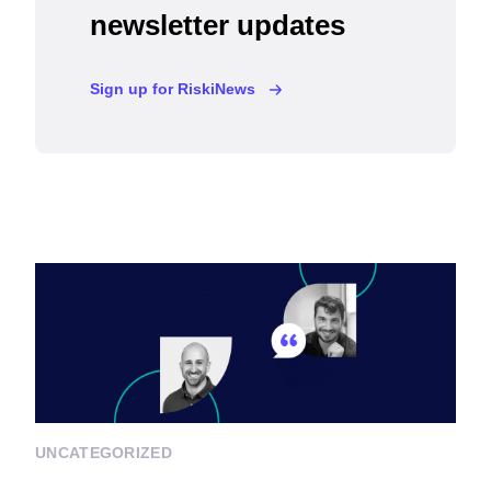
newsletter updates
Sign up for RiskiNews
UNCATEGORIZED