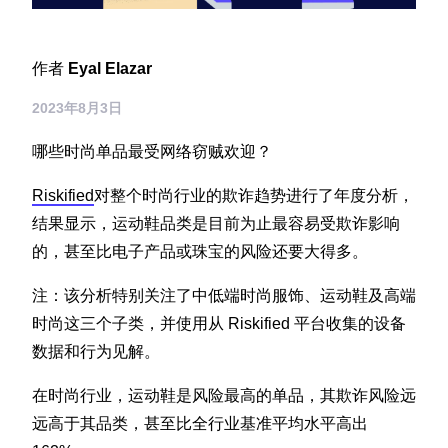
Sign up for RiskiNews
投资者
作者
Eyal Elazar
市场活动
2023年8月3日
哪些时尚单品最受网络窃贼欢迎？
新闻和媒体
Riskified
对整个时尚行业的欺诈趋势进行了年度分析，
结果显示，运动鞋品类是目前为止最容易受欺诈影响
的，甚至比电子产品或珠宝的风险还要大得多。
注：该分析特别关注了中低端时尚服饰、运动鞋及高端
时尚这三个子类，并使用从 Riskified 平台收集的设备
数据和行为见解。
在时尚行业，运动鞋是风险最高的单品，其欺诈风险远
远高于其品类，甚至比全行业基准平均水平高出