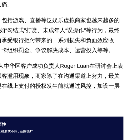
头痛。
，包括游戏、直播等泛娱乐虚拟商家也越来越多的
比如“勾结式”打赏、未成年人“误操作”等行为，最终
自承受银行拒付带来的一系列损失和负面效应收
、卡组织罚金、争议解决成本、运营投入等等。
com大中华区客户成功负责人Roger Luan在研讨会上表
顾客滥用现象，商家除了在沟通渠道上努力，最关
要在线上支付的授权发生前就通过风控，加设一层