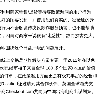
客利用商家销售/退货等待客政策漏洞的用户行为，
良好的顾客发起，并使用他们真实的、经验证的身
类行为不会触发传统反欺诈服务预警，也不能帮助
，因而对商家来说很有“迷惑性”，故而损害更大。
会即围绕这个日益严峻的问题展开。
的线上
交易反欺诈解决方案
专家，于2012年在以色
ified已经审核了来自全球 180 多个国家/地区的价值
金的订单，在政策滥用方面更是有极其丰富的经验和
Riskified还邀请到其合作伙伴、英国全球领先支
Checkout.com共同为中国出海电商出谋划策。