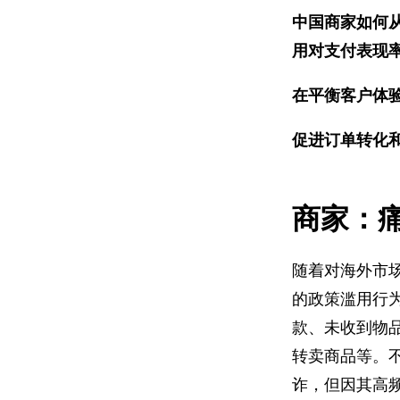
中国商家如何
用对支付表现
在平衡客户体
促进订单转化
商家：
随着对海外市
的政策滥用行
款、未收到物品
转卖商品等。
诈，但因其高