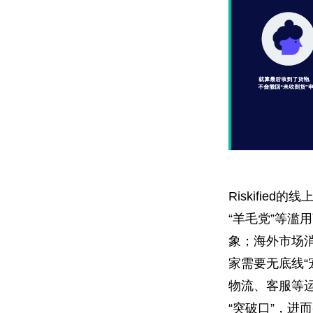
Riskified
“羊毛党”等滥
象；海外市场
家需要无底线“
物流、客服等
“突破口”，进