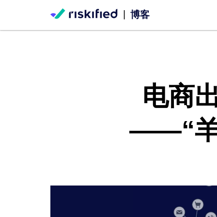
|
博客
电商
——“