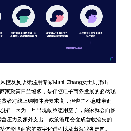
的线上风控及反政策滥用专家Manli Zhang女士则指出，
用商家政策日益增多，是伴随电子商务发展的必然现
消费者对线上购物体验要求高，但也并不意味着商
宠粉”，因为一旦出现政策滥用空子，商家就会面临
运营压力及额外支出，政策滥用会变成营收流失的
而整体影响商家的数字化进程以及出海业务走向。