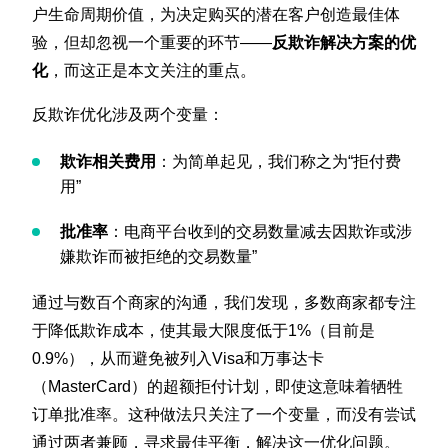
户生命周期价值，为决定购买的潜在客户创造最佳体
验，但却忽视一个重要的环节——
反欺诈解决方案的优
化
，而这正是本文关注的重点。
反欺诈优化涉及两个变量：
欺诈相关费用
：为简单起见，我们称之为“拒付费
用”
批准率
：电商平台收到的交易数量减去因欺诈或涉
嫌欺诈而被拒绝的交易数量”
通过与数百个商家的沟通，我们发现，多数商家都专注
于降低欺诈成本，使其最大限度低于1%（目前是
0.9%），从而避免被列入Visa和万事达卡
（MasterCard）的超额拒付计划，即使这意味着牺牲
订单批准率。这种做法只关注了一个变量，而没有尝试
通过两者兼顾，寻求最佳平衡，解决这一优化问题。