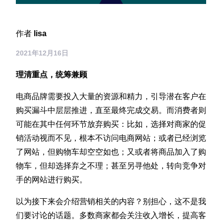
Sign up for RiskiNews
投资者
作者
lisa
市场活动
2021年12月16日
理清重点，统筹兼顾
新闻和媒体
电商品牌需要投入大量的资源和精力，引导潜在客户在
购买漏斗中层层推进，直至最终完成交易。而消费者则
可能在其中任何环节放弃购买：比如，选择对商家的促
销活动视而不见，根本不访问电商网站；或者已经浏览
了网站，但购物车却空空如也；又或者将商品加入了购
物车，但却选择弃之不理；甚至另寻他处，转向竞争对
手的网站进行购买。
以为接下来会介绍营销相关的内容？别担心，这不是我
们要讨论的话题。多数商家都会关注收入增长，提高客