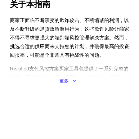
关于本指南
商家正面临不断演变的欺诈攻击、不断缩减的利润，以
及不断升级的退货政策滥用行为，这些欺诈风险让商家
不得不寻求更强大的端到端风控管理解决方案。然而，
挑选合适的供应商来支持您的计划，并确保最高的投资
回报率，可能是个非常具有挑战性的问题。
Riskified支付风控方案买家工具包
提供了一系列完整的
资源，可全程指导电商企业评估当前风控战略和解决方
更多
案。
获取您的支付风控方案买家工具包，通过支付欺诈趋势
及洞察，来评估和选择符合您特定业务需求的供应商。